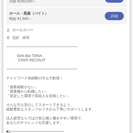
月給
¥200,000～
ホール・黒服（バイト）
詳細
時給
¥1,500～
ガールズバー
北区
赤羽
━━━━━━━━━━━━━━━━━━━━
Girls Bar TIANA
STAFF RECRUIT
━━━━━━━━━━━━━━━━━━━━
ナイトワーク未経験の方も大歓迎！
「接客経験がない」
「異業種から転職したい」
「安定した環境で高収入を目指したい」
そんな方も安心してスタートできるよう、
経験豊富なスタッフがイチから丁寧にサポートします。
法人経営ならではの安心感と働きやすい環境で、
あなたのチャレンジを応援します。
■□━━━━━━━━━━━━━━━