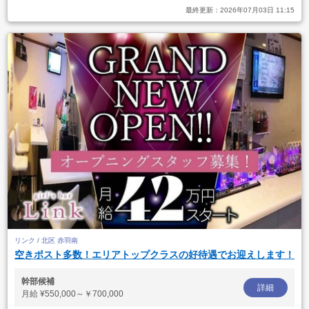
最終更新：
2026年07月03日 11:15
リンク / 北区 赤羽南
空きポスト多数！エリアトップクラスの好待遇でお迎えします！
幹部候補
詳細
月給
¥550,000～￥700,000