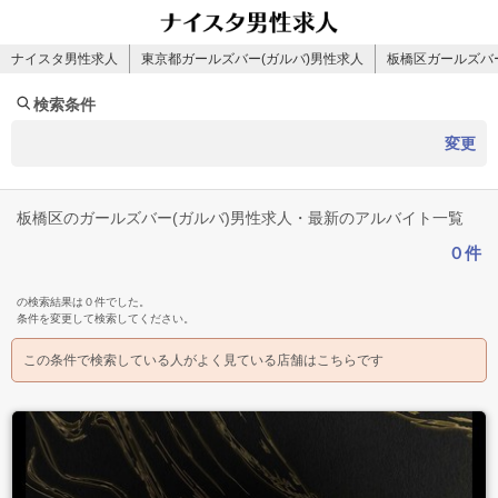
ナイスタ男性求人
東京都ガールズバー(ガルバ)男性求人
板橋区ガールズバー
検索条件
変更
板橋区のガールズバー(ガルバ)男性求人・最新のアルバイト一覧
０件
の検索結果は０件でした。
条件を変更して検索してください。
この条件で検索している人がよく見ている店舗はこちらです