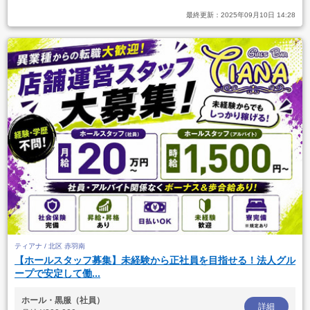
最終更新：
2025年09月10日 14:28
ティアナ / 北区 赤羽南
【ホールスタッフ募集】未経験から正社員を目指せる！法人グル
ープで安定して働...
ホール・黒服（社員）
詳細