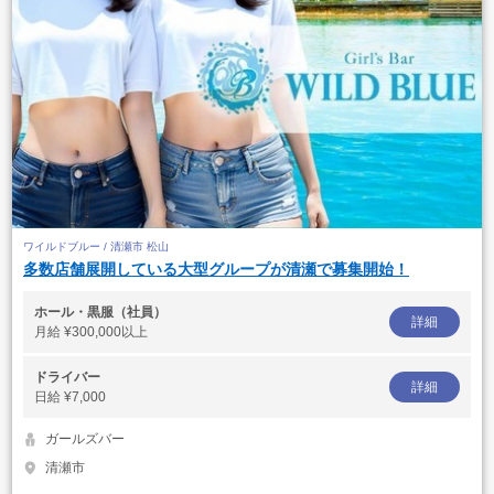
ワイルドブルー / 清瀬市 松山
多数店舗展開している大型グループが清瀬で募集開始！
ホール・黒服（社員）
詳細
月給
¥300,000以上
ドライバー
詳細
日給
¥7,000
ガールズバー
清瀬市