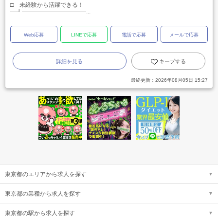
□ 未経験から活躍できる！
━┛━━━━━━━━━━━...
Web応募
LINEで応募
電話で応募
メールで応募
詳細を見る
キープする
最終更新：
2026年08月05日 15:27
東京都のエリアから求人を探す
東京都の業種から求人を探す
東京都の駅から求人を探す