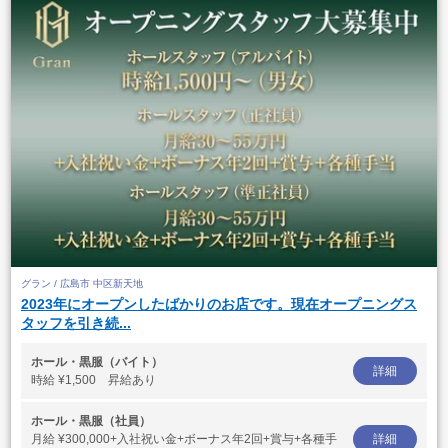
グラン / 広島市 中区新天地
2023年にオープンしたばかりのお店です。現在オープニングス
タッフを引き続...
ホール・黒服（バイト）
詳細
時給
¥1,500 昇給あり
ホール・黒服（社員）
月給
¥300,000+入社祝い金+ボーナス年2回+賞与+各種手
詳細