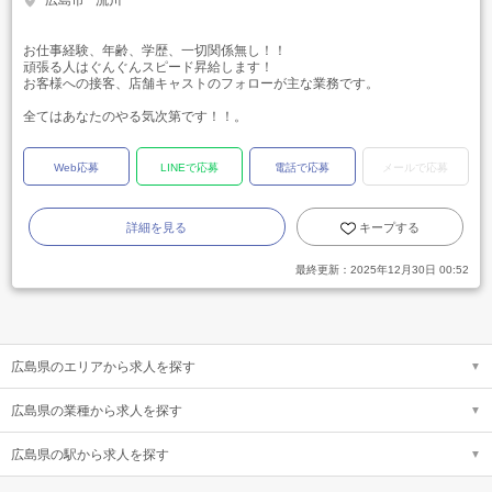
広島市
流川
お仕事経験、年齢、学歴、一切関係無し！！
頑張る人はぐんぐんスピード昇給します！
お客様への接客、店舗キャストのフォローが主な業務です。
全てはあなたのやる気次第です！！。
Web応募
LINEで応募
電話で応募
メールで応募
詳細を見る
キープする
最終更新：
2025年12月30日 00:52
広島県のエリアから求人を探す
広島県の業種から求人を探す
広島県の駅から求人を探す