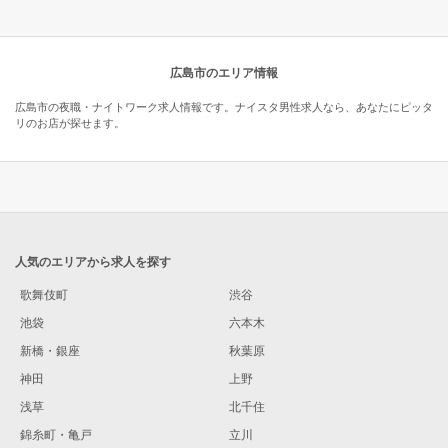
広島市のエリア情報
広島市の夜職・ナイトワーク求人情報です。ナイスタ男性求人なら、あなたにピッタ
リのお店が探せます。
人気のエリアから求人を探す
歌舞伎町
渋谷
池袋
六本木
新橋・銀座
秋葉原
神田
上野
浅草
北千住
錦糸町・亀戸
立川