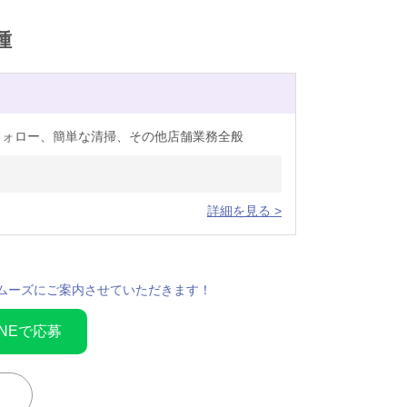
種
フォロー、簡単な清掃、その他店舗業務全般
詳細を見る >
ムーズにご案内させていただきます！
INEで応募