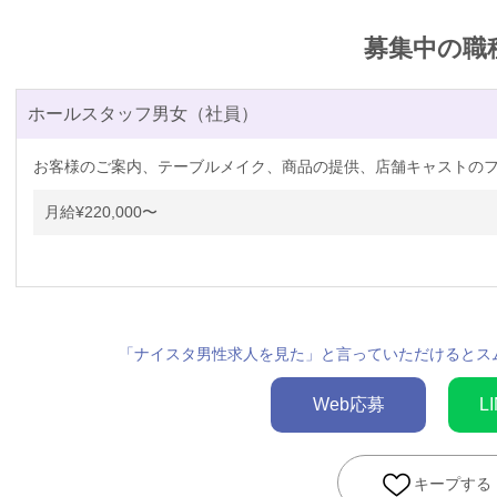
募集中の職
ホールスタッフ男女（社員）
お客様のご案内、テーブルメイク、商品の提供、店舗キャストの
月給
¥220,000〜
「ナイスタ男性求人を見た」と言っていただけるとス
Web応募
L
キープする