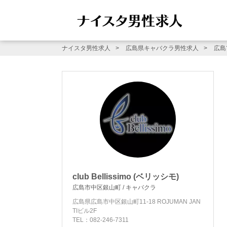
ナイスタ男性求人
広島県キャバクラ男性求人
広島
club Bellissimo (ベリッシモ)
広島市中区銀山町 / キャバクラ
広島県広島市中区銀山町11-18 ROJUMAN JAN
TIビル2F
TEL：082-246-7311