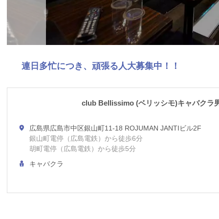
連日多忙につき、頑張る人大募集中！！
club Bellissimo (ベリッシモ)キャ
広島県広島市中区銀山町11-18 ROJUMAN JANTIビル2F
銀山町電停（広島電鉄）から徒歩6分
胡町電停（広島電鉄）から徒歩5分
キャバクラ