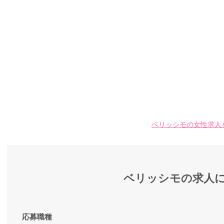
ベリッシモの女性求人
ベリッシモの求人
応募職種