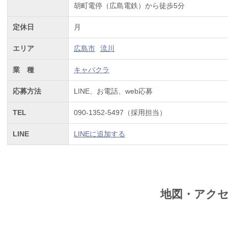
胡町電停（広島電鉄）から徒歩5分
定休日
月
エリア
広島市
流川
業 種
キャバクラ
応募方法
LINE、お電話、web応募
TEL
090-1352-5497（採用担当）
LINE
LINEに追加する
地図・アク