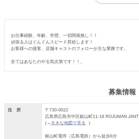
お仕事経験、年齢、学歴、一切関係無し！！
頑張る人はぐんぐんスピード昇給します！
お客様への接客、店舗キャストのフォローが主な業務です。
全てはあなたのやる気次第です！！。
募集情報
住 所
〒730-0022
広島県広島市中区銀山町11-18 ROJUMAN JANT
(→
大きな地図で見る
)
銀山町電停（広島電鉄）から徒歩6分