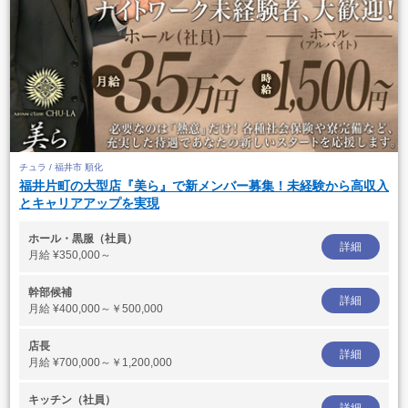
チュラ / 福井市 順化
福井片町の大型店『美ら』で新メンバー募集！未経験から高収入
とキャリアアップを実現
ホール・黒服（社員）
詳細
月給
¥350,000～
幹部候補
詳細
月給
¥400,000～￥500,000
店長
詳細
月給
¥700,000～￥1,200,000
キッチン（社員）