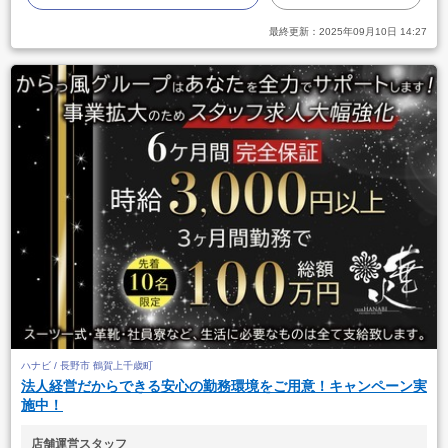
最終更新：
2025年09月10日 14:27
ハナビ / 長野市 鶴賀上千歳町
法人経営だからできる安心の勤務環境をご用意！キャンペーン実
施中！
店舗運営スタッフ