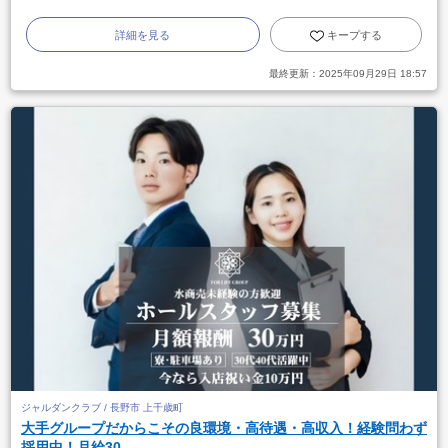
詳細を見る
キープする
最終更新：
2025年09月29日 18:57
ジャルダンクラブ / 長野市 上千歳町
大手グループだからこその良環境・高待遇・高収入！経験問わず
採用中！月給30...