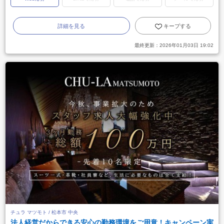
詳細を見る
キープする
最終更新：
2026年01月03日 19:02
チュラ マツモト / 松本市 中央
法人経営だからできる安心の勤務環境をご用意！キャンペーン実