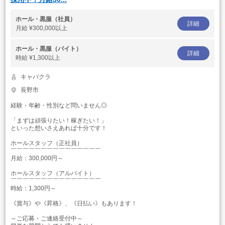
ホール・黒服（社員）
詳細
月給
¥300,000以上
ホール・黒服（バイト）
詳細
時給
¥1,300以上
キャバクラ
長野市
経験・年齢・性別など問いません◎
「まずは頑張りたい！稼ぎたい！」
といった想いさえあれば十分です！
ホールスタッフ（正社員）
￣￣￣￣￣￣￣￣￣￣￣￣￣￣￣
月給：300,000円～
ホールスタッフ（アルバイト）
￣￣￣￣￣￣￣￣￣￣￣￣￣￣￣
時給：1,300円～
《賞与》や《昇格》、《日払い》もあります！
～ご応募・ご連絡受付中～