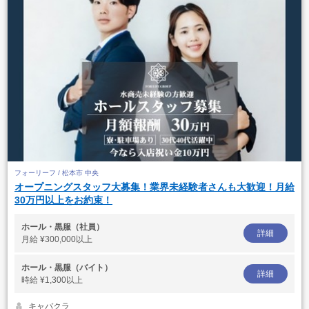
フォーリーフ / 松本市 中央
オープニングスタッフ大募集！業界未経験者さんも大歓迎！月給
30万円以上をお約束！
ホール・黒服（社員）
詳細
月給
¥300,000以上
ホール・黒服（バイト）
詳細
時給
¥1,300以上
キャバクラ