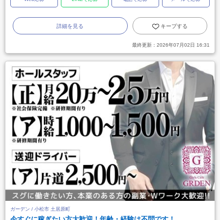
詳細を見る
キープする
最終更新：
2026年07月02日 16:31
ガーデン / 小松市 土居原町
今すぐに稼ぎたい方大歓迎！年齢・経験は不問です！