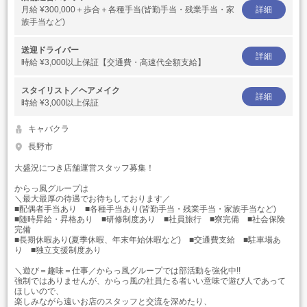
月給
¥300,000＋歩合＋各種手当(皆勤手当・残業手当・家
詳細
族手当など)
送迎ドライバー
詳細
時給
¥3,000以上保証【交通費・高速代全額支給】
スタイリスト／ヘアメイク
詳細
時給
¥3,000以上保証
キャバクラ
長野市
大盛況につき店舗運営スタッフ募集！
からっ風グループは
＼最大最厚の待遇でお待ちしております／
■配偶者手当あり ■各種手当あり(皆勤手当・残業手当・家族手当など)
■随時昇給・昇格あり ■研修制度あり ■社員旅行 ■寮完備 ■社会保険
完備
■長期休暇あり(夏季休暇、年末年始休暇など) ■交通費支給 ■駐車場あ
り ■独立支援制度あり
＼遊び＝趣味＝仕事／からっ風グループでは部活動を強化中!!
強制ではありませんが、からっ風の社員たる者いい意味で遊び人であって
ほしいので、
楽しみながら遠いお店のスタッフと交流を深めたり、