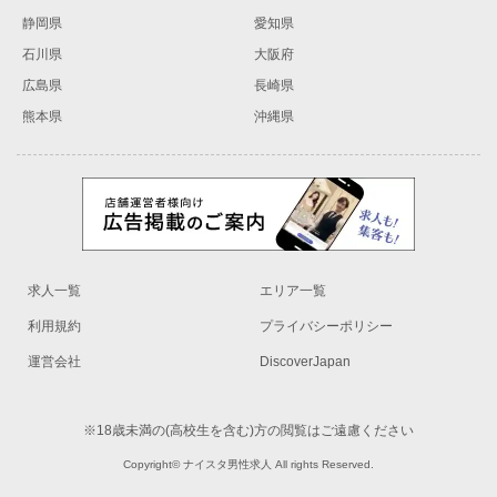
静岡県
愛知県
石川県
大阪府
広島県
長崎県
熊本県
沖縄県
求人一覧
エリア一覧
利用規約
プライバシーポリシー
運営会社
DiscoverJapan
※18歳未満の(高校生を含む)方の閲覧はご遠慮ください
Copyright© ナイスタ男性求人 All rights Reserved.