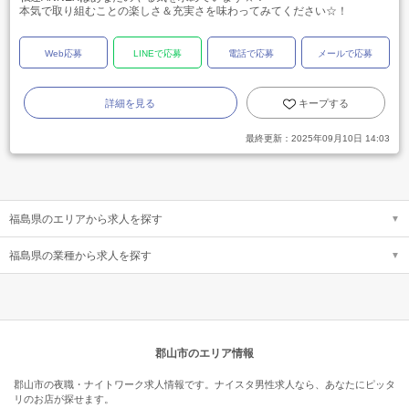
本気で取り組むことの楽しさ＆充実さを味わってみてください☆！
Web応募
LINEで応募
電話で応募
メールで応募
詳細を見る
キープする
最終更新：
2025年09月10日 14:03
福島県のエリアから求人を探す
福島県の業種から求人を探す
郡山市のエリア情報
郡山市の夜職・ナイトワーク求人情報です。ナイスタ男性求人なら、あなたにピッタ
リのお店が探せます。