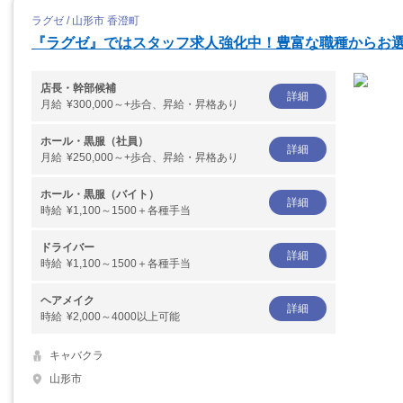
ラグゼ / 山形市 香澄町
『ラグゼ』ではスタッフ求人強化中！豊富な職種からお
店長・幹部候補
詳細
月給
¥300,000～+歩合、昇給・昇格あり
ホール・黒服（社員）
詳細
月給
¥250,000～+歩合、昇給・昇格あり
ホール・黒服（バイト）
詳細
時給
¥1,100～1500＋各種手当
ドライバー
詳細
時給
¥1,100～1500＋各種手当
ヘアメイク
詳細
時給
¥2,000～4000以上可能
キャバクラ
山形市