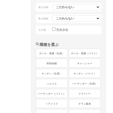
体入日給
体入時給
完全歩合
その他
職種を選ぶ
ホール・黒服（社員）
ホール・黒服（バイト）
幹部候補
キャッシャー
キッチン（社員）
キッチン（バイト）
ソムリエ
バーテンダー（社員）
バーテンダー（バイト）
ドライバー
ヘアメイク
チラシ配布