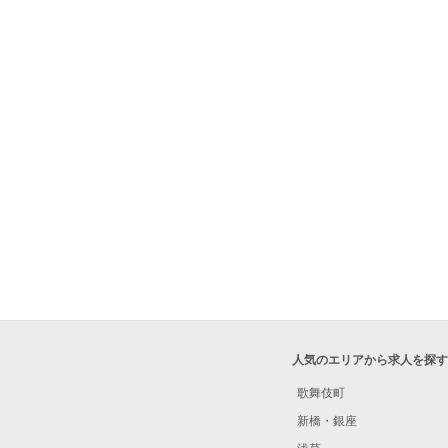
人気のエリアから求人を探す
歌舞伎町
新橋・銀座