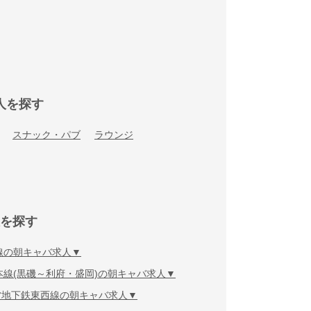
人を探す
スナック・パブ
ラウンジ
を探す
線の朝キャバ求人
本線(黒磯～利府・盛岡)の朝キャバ求人
営地下鉄東西線の朝キャバ求人