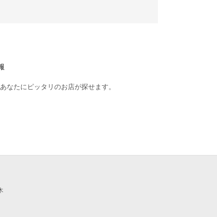
報
あなたにピッタリのお店が探せます。
木