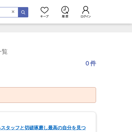
×
一覧
０件
るスタッフと切磋琢磨し最高の自分を見つ