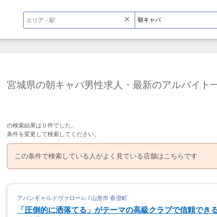
×
宮城県の朝キャバ男性求人・最新のアルバイト
の検索結果は０件でした。
条件を変更して検索してください。
この条件で検索している人がよく見ている店舗はこちらです
アバンギャルドヴァローレ / 山形市 香澄町
「圧倒的に洒落てる」がテーマの高級クラブで信頼でき