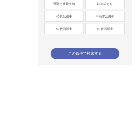
通勤交通費支給
駐車場あり
40代活躍中
中高年活躍中
50代活躍中
60代活躍中