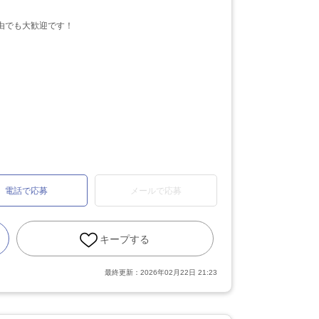
由でも大歓迎です！
。
電話で応募
メールで応募
キープする
最終更新：
2026年02月22日 21:23