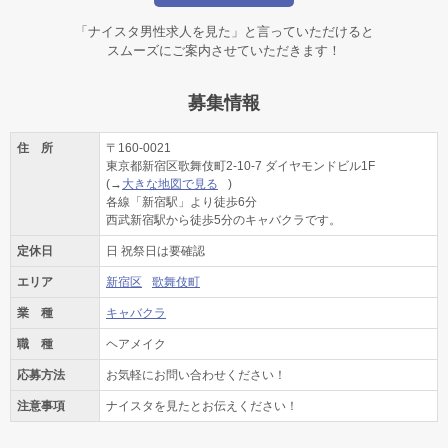
「ナイスタ男性求人を見た」と言っていただけると
スムーズにご案内させていただきます！
募集情報
住 所
〒160-0021
東京都新宿区歌舞伎町2-10-7 ダイヤモンドビル1F
(→
大きな地図で見る
)
各線「新宿駅」より徒歩6分
西武新宿駅から徒歩5分のキャバクラです。
定休日
日 祝祭日は要確認
エリア
新宿区
歌舞伎町
業 種
キャバクラ
職 種
ヘアメイク
応募方法
お気軽にお問い合わせください！
注意事項
ナイスタを見たとお伝えください！