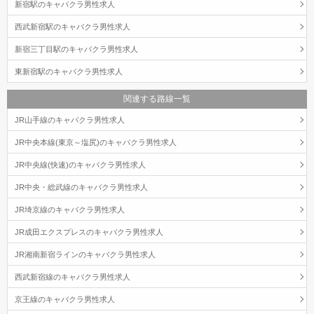
新宿駅のキャバクラ男性求人
西武新宿駅のキャバクラ男性求人
新宿三丁目駅のキャバクラ男性求人
東新宿駅のキャバクラ男性求人
関連する路線一覧
JR山手線のキャバクラ男性求人
JR中央本線(東京～塩尻)のキャバクラ男性求人
JR中央線(快速)のキャバクラ男性求人
JR中央・総武線のキャバクラ男性求人
JR埼京線のキャバクラ男性求人
JR成田エクスプレスのキャバクラ男性求人
JR湘南新宿ラインのキャバクラ男性求人
西武新宿線のキャバクラ男性求人
京王線のキャバクラ男性求人