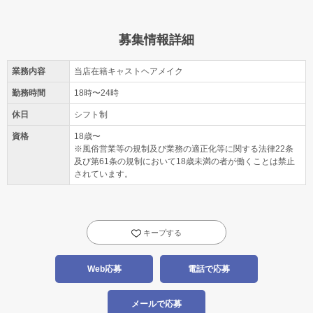
募集情報詳細
業務内容
当店在籍キャストヘアメイク
勤務時間
18時〜24時
休日
シフト制
資格
18歳〜
※風俗営業等の規制及び業務の適正化等に関する法律22条
及び第61条の規制において18歳未満の者が働くことは禁止
されています。
キープする
Web応募
電話で応募
メールで応募