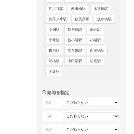
四ツ谷駅
飯田橋駅
水道橋駅
御茶ノ水駅
秋葉原駅
浅草橋駅
両国駅
錦糸町駅
亀戸駅
平井駅
新小岩駅
小岩駅
市川駅
本八幡駅
西船橋駅
船橋駅
津田沼駅
稲毛駅
千葉駅
給与を指定
月給
日給
時給