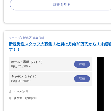
詳細を見る
ウェーブ / 新宿区 歌舞伎町
新規男性スタッフ大募集！社員は月給30万円から！未経
す！！
ホール・黒服（バイト）
詳細
時給
¥1,600〜
キッチン（バイト）
詳細
時給
¥1,600〜
キャバクラ
新宿区
歌舞伎町