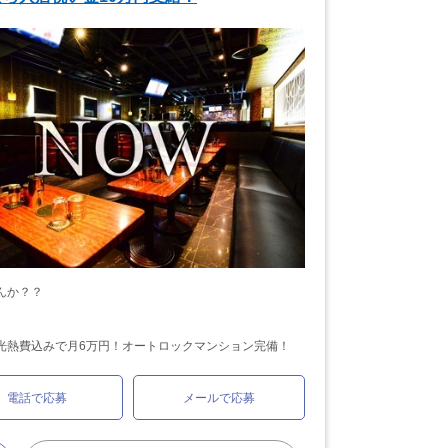
んか？？
光熱費込みで月6万円！オートロックマンション完備！
電話で応募
メールで応募