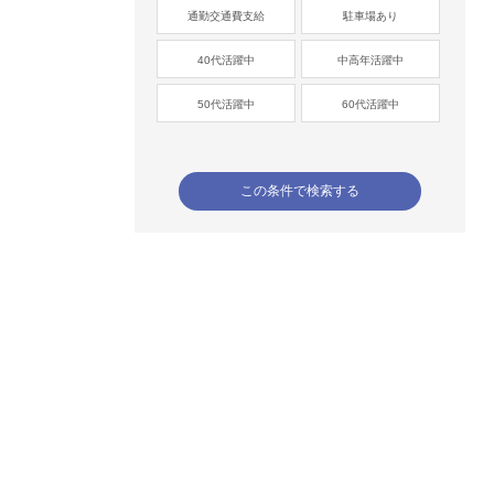
通勤交通費支給
駐車場あり
40代活躍中
中高年活躍中
50代活躍中
60代活躍中