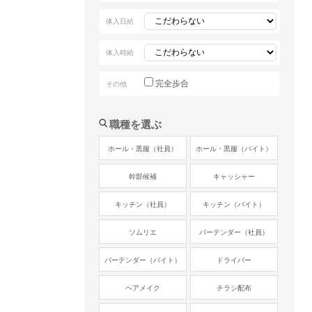
体入日給
体入時給
完全歩合
その他
職種を選ぶ
ホール・黒服（社員）
ホール・黒服（バイト）
幹部候補
キャッシャー
キッチン（社員）
キッチン（バイト）
ソムリエ
バーテンダー（社員）
バーテンダー（バイト）
ドライバー
ヘアメイク
チラシ配布