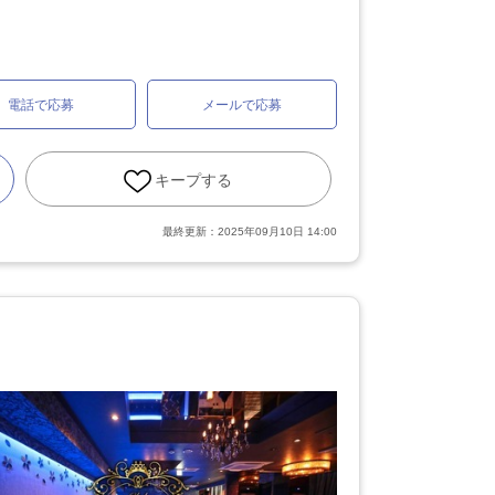
電話で応募
メールで応募
キープする
最終更新：
2025年09月10日 14:00