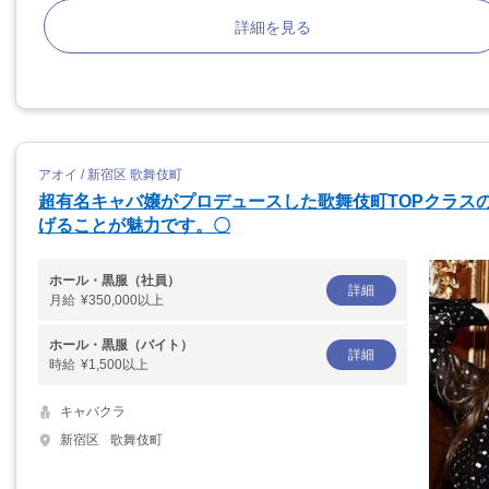
詳細を見る
アオイ / 新宿区 歌舞伎町
超有名キャバ嬢がプロデュースした歌舞伎町TOPクラス
げることが魅力です。〇
ホール・黒服（社員）
詳細
月給
¥350,000以上
ホール・黒服（バイト）
詳細
時給
¥1,500以上
キャバクラ
新宿区
歌舞伎町