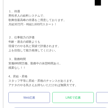
１、待遇
男性求人の給料システムで、
歌舞伎最高峰の待遇をご用意しております。
月給30万円・時給1,600円スタート！
２、仕事能力の評価
年齢・過去の経験よりも
現場でのやる気と実績で評価されます。
上を目指して能力発揮してください。
３、勤務時間
実働8時間労働、勤務中の休憩時間あり。
残業なし！！
4、昇給・昇格
スタッフ平等に昇給・昇格のチャンスがあります。
アナタのやる気さえお持ちいただければ無限大です。
Web応募
LINEで応募