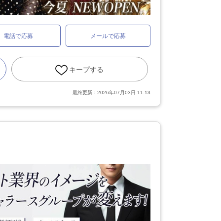
電話で応募
メールで応募
キープする
最終更新：
2026年07月03日 11:13