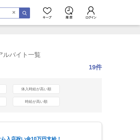
×
アルバイト一覧
19件
体入時給が高い順
時給が高い順
ら入店祝い金10万円支給！