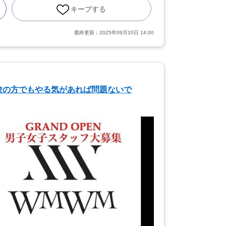
キープする
最終更新：
2025年09月10日 14:00
験の方でもやる気があれば問題ないで