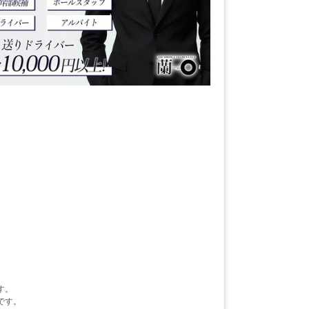
す。
です。