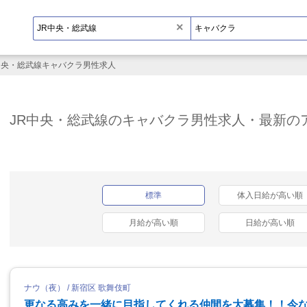
×
中央・総武線キャバクラ男性求人
JR中央・総武線のキャバクラ男性求人・最新の
標準
体入日給が高い順
月給が高い順
日給が高い順
ナウ（夜） / 新宿区 歌舞伎町
更なる高みを一緒に目指してくれる仲間を大募集！！今な