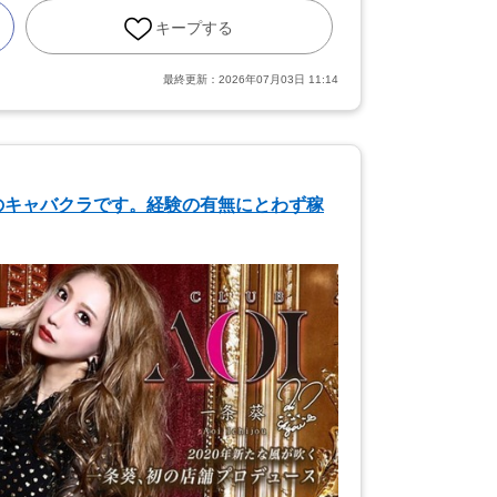
キープする
最終更新：
2026年07月03日 11:14
のキャバクラです。経験の有無にとわず稼