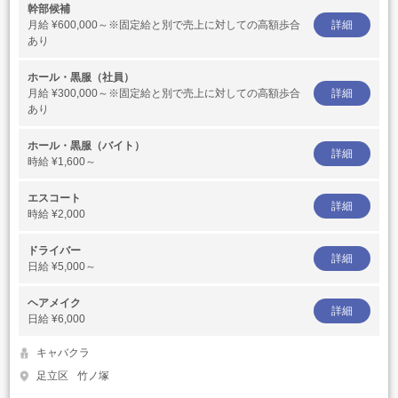
幹部候補
月給
¥600,000～※固定給と別で売上に対しての高額歩合
詳細
あり
ホール・黒服（社員）
月給
¥300,000～※固定給と別で売上に対しての高額歩合
詳細
あり
ホール・黒服（バイト）
詳細
時給
¥1,600～
エスコート
詳細
時給
¥2,000
ドライバー
詳細
日給
¥5,000～
ヘアメイク
詳細
日給
¥6,000
キャバクラ
足立区
竹ノ塚