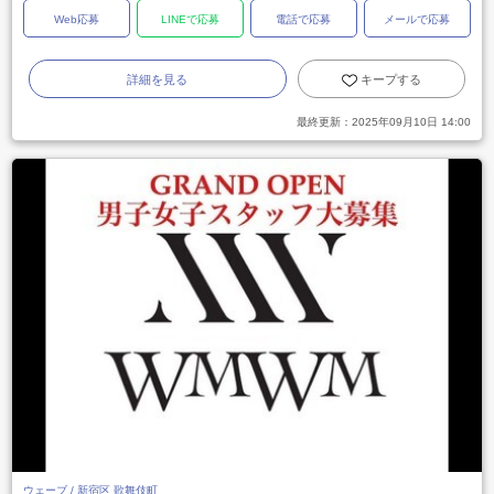
Web応募
LINEで応募
電話で応募
メールで応募
詳細を見る
キープする
最終更新：
2025年09月10日 14:00
ウェーブ / 新宿区 歌舞伎町