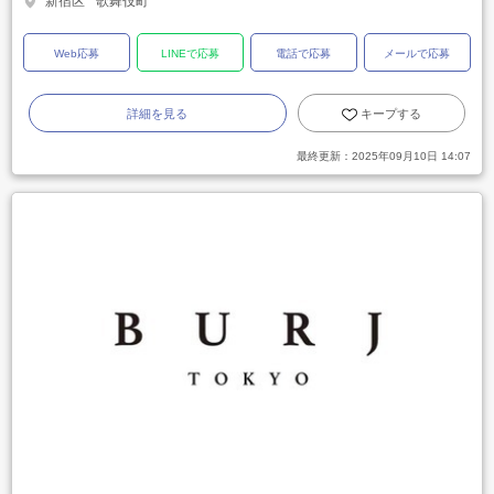
新宿区
歌舞伎町
Web応募
LINEで応募
電話で応募
メールで応募
詳細を見る
キープする
最終更新：
2025年09月10日 14:07