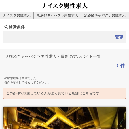
ナイスタ男性求人
東京都キャバクラ男性求人
渋谷区キャバクラ男性求人
検索条件
変更
渋谷区のキャバクラ男性求人・最新のアルバイト一覧
０件
の検索結果は０件でした。
条件を変更して検索してください。
この条件で検索している人がよく見ている店舗はこちらです