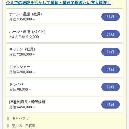
今までの経験を活かして最短・最速で稼ぎたい方大歓迎！
ホール・黒服（社員）
詳細
月給
¥350,000～
ホール・黒服（バイト）
詳細
>体入日給
¥12,000
キッチン（社員）
詳細
月給
¥260,000～
キャッシャー
詳細
月給
¥280,000～
ドライバー
詳細
日給
¥9,000～
[男][女]店長・幹部候補
詳細
月給
¥450,000～
キャバクラ
荒川区
日暮里