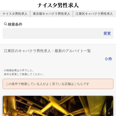
ナイスタ男性求人
東京都キャバクラ男性求人
江東区キャバクラ男性求人
検索条件
変更
江東区のキャバクラ男性求人・最新のアルバイト一覧
０件
の検索結果は０件でした。
条件を変更して検索してください。
この条件で検索している人がよく見ている店舗はこちらです