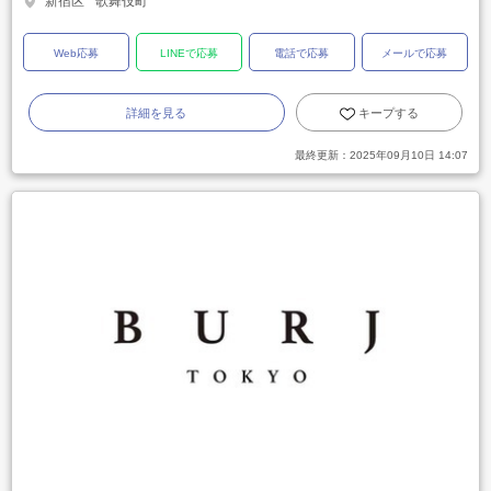
新宿区
歌舞伎町
Web応募
LINEで応募
電話で応募
メールで応募
詳細を見る
キープする
最終更新：
2025年09月10日 14:07