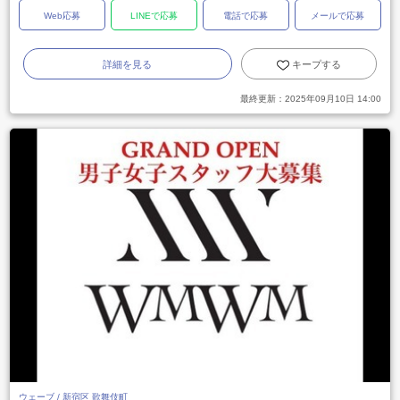
Web応募
LINEで応募
電話で応募
メールで応募
詳細を見る
キープする
最終更新：
2025年09月10日 14:00
ウェーブ / 新宿区 歌舞伎町