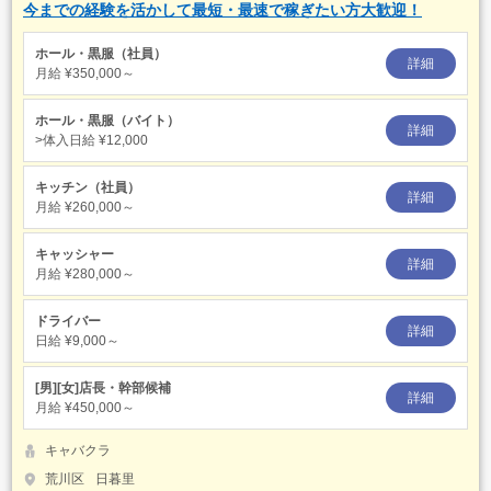
今までの経験を活かして最短・最速で稼ぎたい方大歓迎！
ホール・黒服（社員）
詳細
月給
¥350,000～
ホール・黒服（バイト）
詳細
>体入日給
¥12,000
キッチン（社員）
詳細
月給
¥260,000～
キャッシャー
詳細
月給
¥280,000～
ドライバー
詳細
日給
¥9,000～
[男][女]店長・幹部候補
詳細
月給
¥450,000～
キャバクラ
荒川区
日暮里