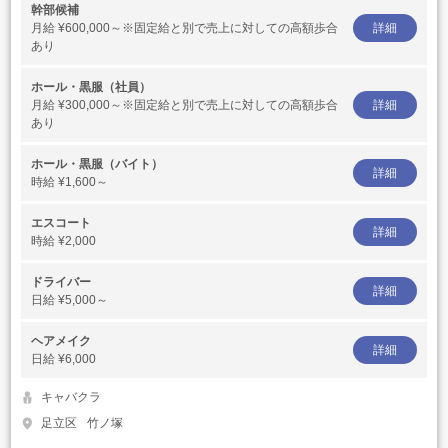
幹部候補
月給
¥600,000～※固定給と別で売上に対しての高額歩合
詳細
あり
ホール・黒服（社員）
月給
¥300,000～※固定給と別で売上に対しての高額歩合
詳細
あり
ホール・黒服（バイト）
詳細
時給
¥1,600～
エスコート
詳細
時給
¥2,000
ドライバー
詳細
日給
¥5,000～
ヘアメイク
詳細
日給
¥6,000
キャバクラ
足立区
竹ノ塚