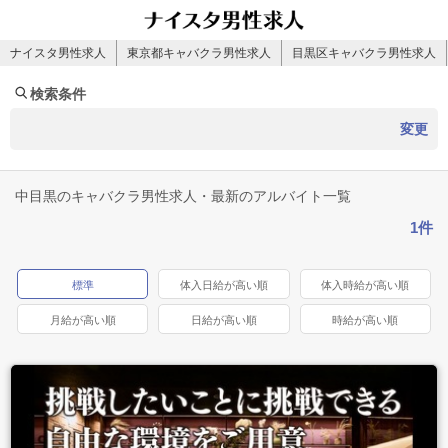
ナイスタ男性求人
東京都キャバクラ男性求人
目黒区キャバクラ男性求人
検索条件
変更
中目黒のキャバクラ男性求人・最新のアルバイト一覧
1件
標準
体入日給が高い順
体入時給が高い順
月給が高い順
日給が高い順
時給が高い順