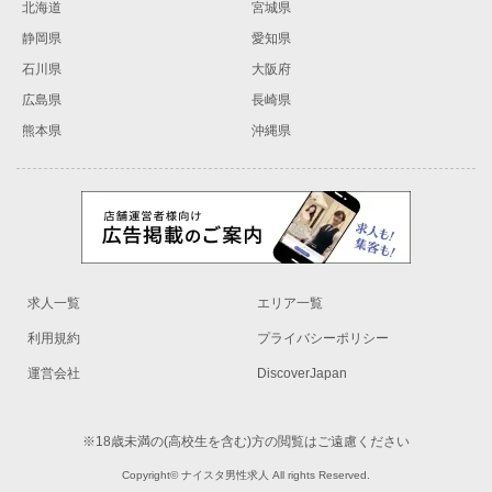
北海道
宮城県
静岡県
愛知県
石川県
大阪府
広島県
長崎県
熊本県
沖縄県
求人一覧
エリア一覧
利用規約
プライバシーポリシー
運営会社
DiscoverJapan
※18歳未満の(高校生を含む)方の閲覧はご遠慮ください
Copyright© ナイスタ男性求人 All rights Reserved.