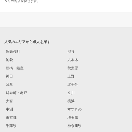
タリのお店が探せます。
人気のエリアから求人を探す
歌舞伎町
渋谷
池袋
六本木
新橋・銀座
秋葉原
神田
上野
浅草
北千住
錦糸町・亀戸
立川
大宮
横浜
中洲
すすきの
東京都
埼玉県
千葉県
神奈川県