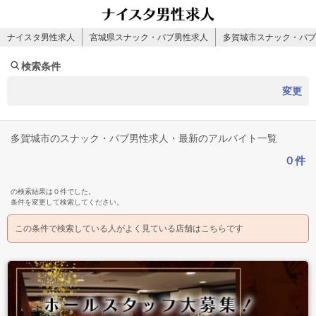
ナイスタ男性求人
宮城県スナック・パブ男性求人
多賀城市スナック・パブ
検索条件
変更
多賀城市のスナック・パブ男性求人・最新のアルバイト一覧
０件
の検索結果は０件でした。
条件を変更して検索してください。
この条件で検索している人がよく見ている店舗はこちらです