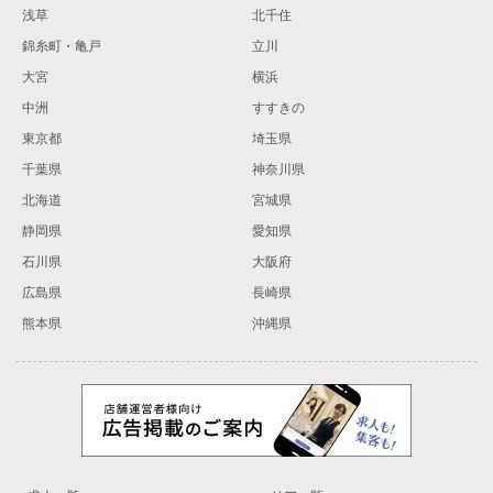
浅草
北千住
錦糸町・亀戸
立川
大宮
横浜
中洲
すすきの
東京都
埼玉県
千葉県
神奈川県
北海道
宮城県
静岡県
愛知県
石川県
大阪府
広島県
長崎県
熊本県
沖縄県