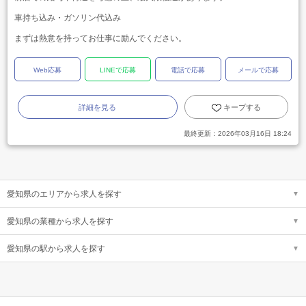
車持ち込み・ガソリン代込み
まずは熱意を持ってお仕事に励んでください。
Web応募
LINEで応募
電話で応募
メールで応募
詳細を見る
キープする
最終更新：
2026年03月16日 18:24
愛知県のエリアから求人を探す
愛知県の業種から求人を探す
愛知県の駅から求人を探す