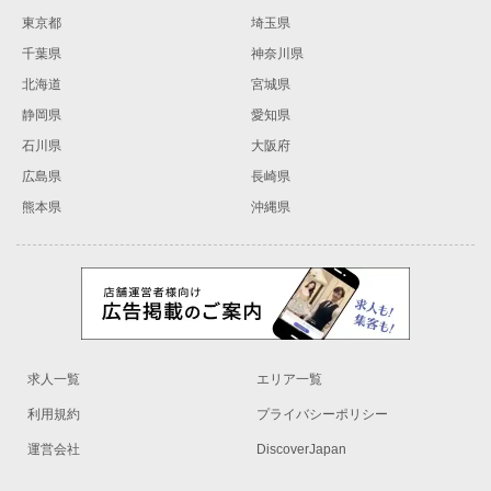
東京都
埼玉県
千葉県
神奈川県
北海道
宮城県
静岡県
愛知県
石川県
大阪府
広島県
長崎県
熊本県
沖縄県
求人一覧
エリア一覧
利用規約
プライバシーポリシー
運営会社
DiscoverJapan