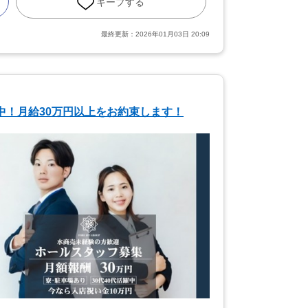
キープする
最終更新：
2026年01月03日 20:09
中！月給30万円以上をお約束します！