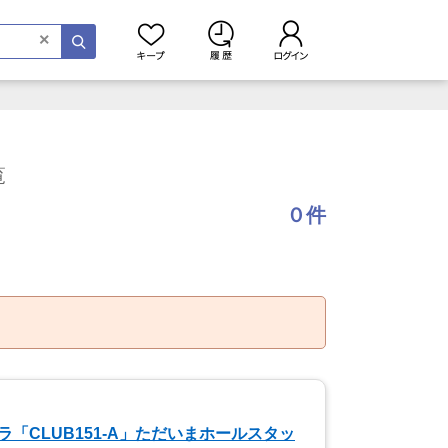
×
覧
０件
ラ「CLUB151-A」ただいまホールスタッ