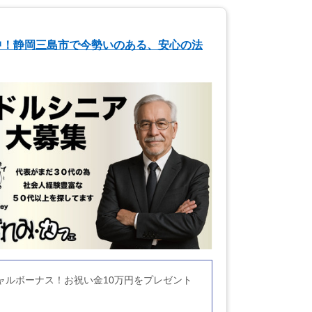
中！静岡三島市で今勢いのある、安心の法
ャルボーナス！お祝い金10万円をプレゼント