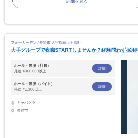
詳細を見る
フォーガーデン / 長野市 大字鶴賀上千歳町
大手グループで夜職STARTしませんか？経験問わず採用
ホール・黒服（社員）
詳細
月給
¥300,000以上
ホール・黒服（バイト）
詳細
時給
¥1,300以上
キャバクラ
長野市