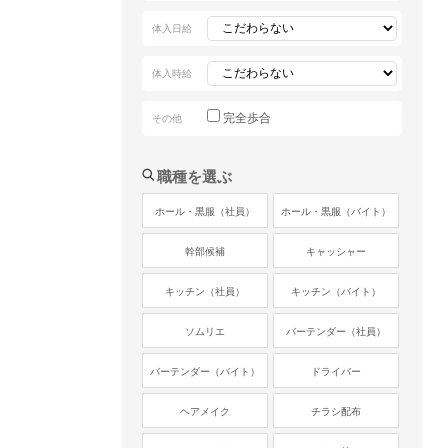
体入日給
体入時給
完全歩合
その他
職種を選ぶ
ホール・黒服（社員）
ホール・黒服（バイト）
幹部候補
キャッシャー
キッチン（社員）
キッチン（バイト）
ソムリエ
バーテンダー（社員）
バーテンダー（バイト）
ドライバー
ヘアメイク
チラシ配布