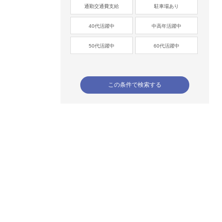
通勤交通費支給
駐車場あり
40代活躍中
中高年活躍中
50代活躍中
60代活躍中