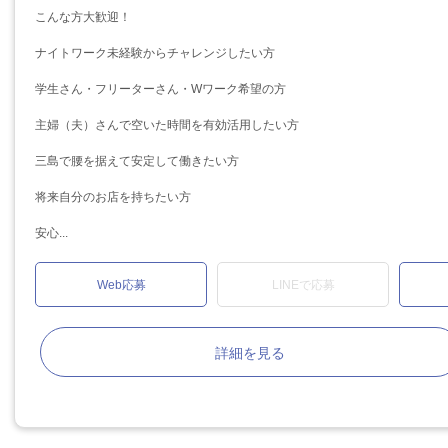
こんな方大歓迎！
ナイトワーク未経験からチャレンジしたい方
学生さん・フリーターさん・Wワーク希望の方
主婦（夫）さんで空いた時間を有効活用したい方
三島で腰を据えて安定して働きたい方
将来自分のお店を持ちたい方
安心...
Web応募
LINEで応募
詳細を見る