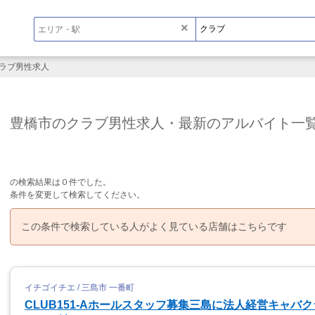
×
ラブ男性求人
豊橋市のクラブ男性求人・最新のアルバイト一
の検索結果は０件でした。
条件を変更して検索してください。
この条件で検索している人がよく見ている店舗はこちらです
イチゴイチエ / 三島市 一番町
CLUB151-Aホールスタッフ募集三島に法人経営キャバク