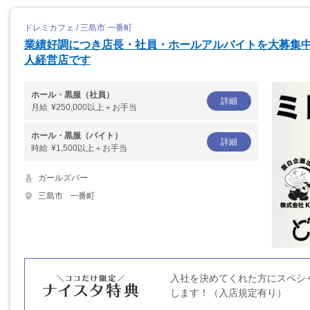
ドレミカフェ / 三島市 一番町
業績好調につき店長・社員・ホールアルバイトを大募集
人経営店です
ホール・黒服（社員）
詳細
月給
¥250,000以上＋お手当
ホール・黒服（バイト）
詳細
時給
¥1,500以上＋お手当
ガールズバー
三島市
一番町
入社を決めてくれた方にスペシ
します！（入店規定有り）