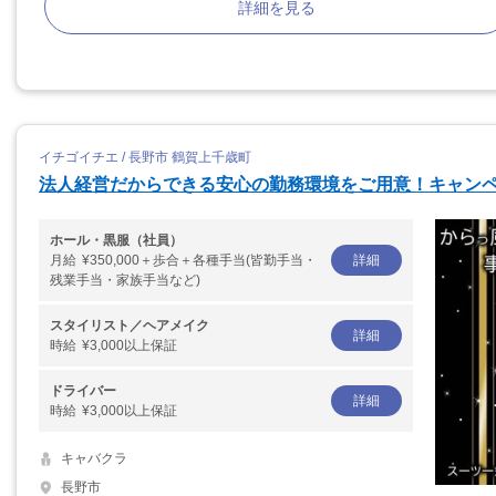
詳細を見る
イチゴイチエ / 長野市 鶴賀上千歳町
法人経営だからできる安心の勤務環境をご用意！キャン
ホール・黒服（社員）
月給
¥350,000＋歩合＋各種手当(皆勤手当・
詳細
残業手当・家族手当など)
スタイリスト／ヘアメイク
詳細
時給
¥3,000以上保証
ドライバー
詳細
時給
¥3,000以上保証
キャバクラ
長野市