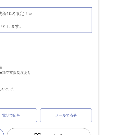
先着10名限定！≫
いたします。
備
 ■独立支援制度あり
しいので、
電話で応募
メールで応募