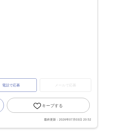
電話で応募
メールで応募
キープする
最終更新：
2026年07月03日 20:52