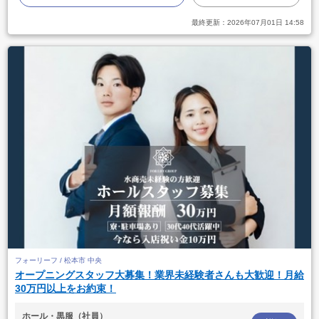
最終更新：
2026年07月01日 14:58
フォーリーフ / 松本市 中央
オープニングスタッフ大募集！業界未経験者さんも大歓迎！月給
30万円以上をお約束！
ホール・黒服（社員）