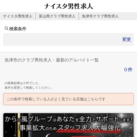
ナイスタ男性求人
富山県クラブ男性求人
魚津市クラブ男性求人
検索条件
変更
魚津市のクラブ男性求人・最新のアルバイト一覧
０件
の検索結果は０件でした。
条件を変更して検索してください。
この条件で検索している人がよく見ている店舗はこちらです