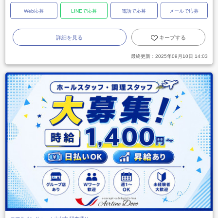
Web応募
LINEで応募
電話で応募
メールで応募
詳細を見る
キープする
最終更新：
2025年09月10日 14:03