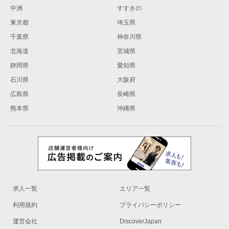
中洲
すすきの
東京都
埼玉県
千葉県
神奈川県
北海道
宮城県
静岡県
愛知県
石川県
大阪府
広島県
長崎県
熊本県
沖縄県
求人一覧
エリア一覧
利用規約
プライバシーポリシー
運営会社
DiscoverJapan