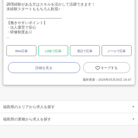
調理経験がある方はスキルを活かして活躍できます！
未経験スタートももちろん歓迎♪
────────────────────
【働きやすいポイント】
・法人運営で安心
・研修制度あり
...
Web応募
LINEで応募
電話で応募
メールで応募
詳細を見る
キープする
最終更新：
2026年05月26日 16:47
福島県のエリアから求人を探す
福島県の業種から求人を探す