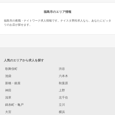
福島市のエリア情報
福島市の夜職・ナイトワーク求人情報です。ナイスタ男性求人なら、あなたにピッタ
リのお店が探せます。
人気のエリアから求人を探す
歌舞伎町
渋谷
池袋
六本木
新橋・銀座
秋葉原
神田
上野
浅草
北千住
錦糸町・亀戸
立川
大宮
横浜