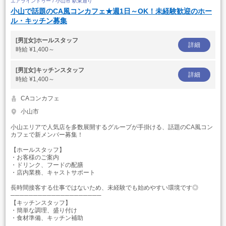
エアラインドゥー / 小山市 駅東通り
小山で話題のCA風コンカフェ★週1日～OK！未経験歓迎のホー
ル・キッチン募集
[男][女]ホールスタッフ
詳細
時給
¥1,400～
[男][女]キッチンスタッフ
詳細
時給
¥1,400～
CAコンカフェ
小山市
小山エリアで人気店を多数展開するグループが手掛ける、話題のCA風コン
カフェで新メンバー募集！
【ホールスタッフ】
・お客様のご案内
・ドリンク、フードの配膳
・店内業務、キャストサポート
長時間接客する仕事ではないため、未経験でも始めやすい環境です◎
────────────────────
【キッチンスタッフ】
・簡単な調理、盛り付け
・食材準備、キッチン補助