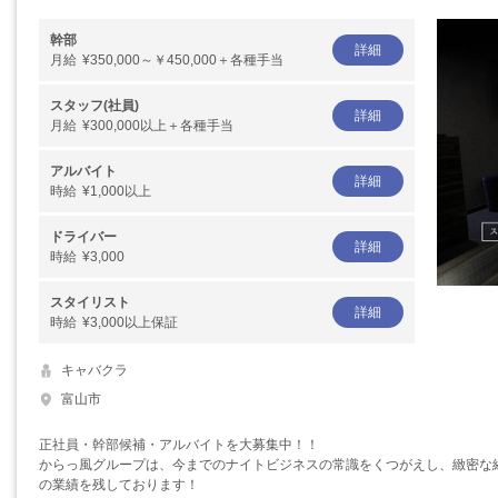
幹部
詳細
月給
¥350,000～￥450,000＋各種手当
スタッフ(社員)
詳細
月給
¥300,000以上＋各種手当
アルバイト
詳細
時給
¥1,000以上
ドライバー
詳細
時給
¥3,000
スタイリスト
詳細
時給
¥3,000以上保証
キャバクラ
富山市
正社員・幹部候補・アルバイトを大募集中！！
からっ風グループは、今までのナイトビジネスの常識をくつがえし、緻密な
の業績を残しております！