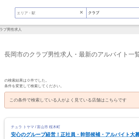
×
ラブ男性求人
長岡市のクラブ男性求人・最新のアルバイト一
の検索結果は０件でした。
条件を変更して検索してください。
この条件で検索している人がよく見ている店舗はこちらです
チュラ トヤマ / 富山市 桜木町
安心のグループ経営！正社員・幹部候補・アルバイト大