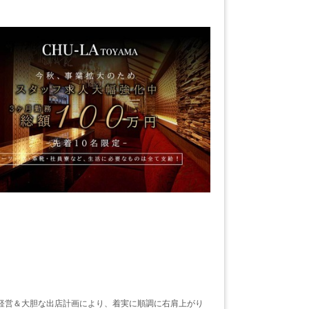
経営＆大胆な出店計画により、着実に順調に右肩上がり