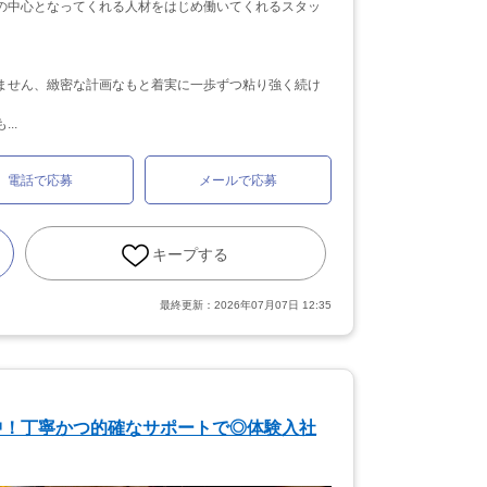
の中心となってくれる人材をはじめ働いてくれるスタッ
ません、緻密な計画なもと着実に一歩ずつ粘り強く続け
..
電話で応募
メールで応募
キープする
最終更新：
2026年07月07日 12:35
中！丁寧かつ的確なサポートで◎体験入社