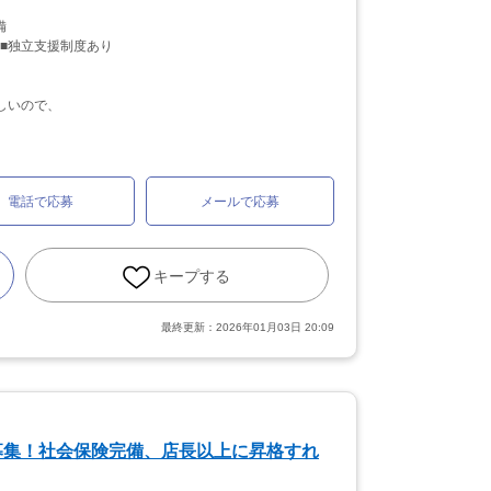
備
 ■独立支援制度あり
しいので、
電話で応募
メールで応募
キープする
最終更新：
2026年01月03日 20:09
募集！社会保険完備、店長以上に昇格すれ