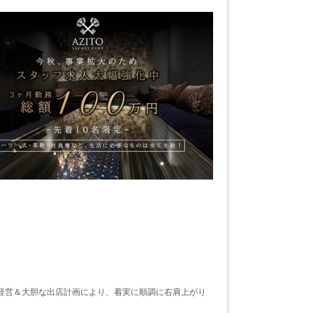
経営＆大胆な出店計画により、着実に順調に右肩上がり