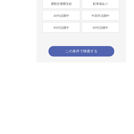
通勤交通費支給
駐車場あり
40代活躍中
中高年活躍中
50代活躍中
60代活躍中