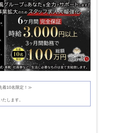
先着10名限定！≫
いたします。